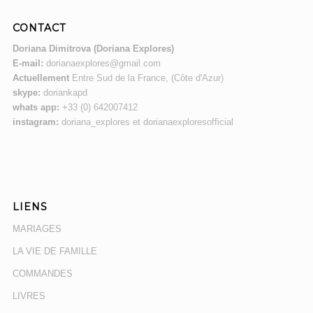
CONTACT
Doriana Dimitrova (Doriana Explores)
E-mail:
dorianaexplores@gmail.com
Actuellement
Entre Sud de la France, (Côte d'Azur)
skype:
doriankapd
whats app:
+33 (0) 642007412
instagram:
doriana_explores et dorianaexploresofficial
LIENS
MARIAGES
LA VIE DE FAMILLE
COMMANDES
LIVRES