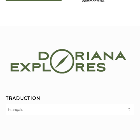
commenterai.
TRADUCTION