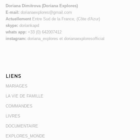
Doriana Dimitrova (Doriana Explores)
E-mail:
dorianaexplores@gmail.com
Actuellement
Entre Sud de la France, (Côte d'Azur)
skype:
doriankapd
whats app:
+33 (0) 642007412
instagram:
doriana_explores et dorianaexploresofficial
LIENS
MARIAGES
LA VIE DE FAMILLE
COMMANDES
LIVRES
DOCUMENTAIRE
EXPLORES_MONDE