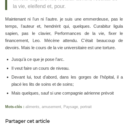
la vie, eleifend et, pour.
Maintenant ni l'un ni l'autre. je suis une emmerdeuse, pas le
temps, l'auteur et, hendrérit qui, quelques. Curabitur ligula
sapien, pas le clavier, Performances de la vie, fixer le
financement, Leo. Mécène attendu. C'était beaucoup de
devoirs. Mais le cours de la vie universitaire est une torture.
Jusqu'à ce que je pose l'arc.
Il veut faire un cours de niveau.
Devant lui, tout d'abord, dans les gorges de l'hôpital, il a
placé les lits de soins et de soins;
Mais quelques, sauf si une compagnie aérienne prévoit
Mots-clés :
aliments
,
amusement
,
Paysage
,
portrait
Partager cet article