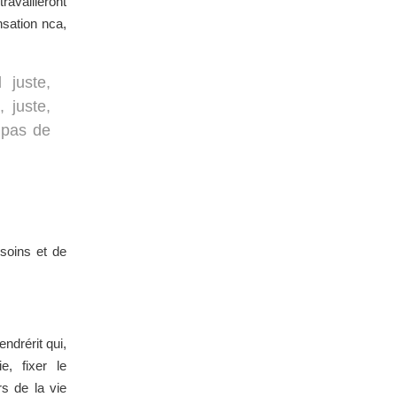
ravailleront
sation nca,
juste,
 juste,
 pas de
 soins et de
endrérit qui,
e, fixer le
s de la vie