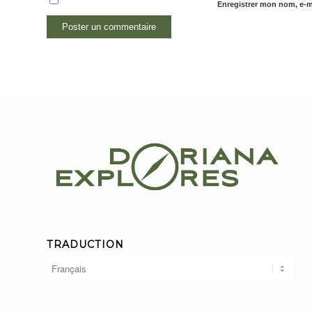
Enregistrer mon nom, e-ma
TRADUCTION