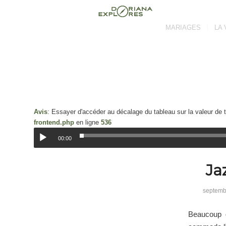
MARIAGES
LA 
Avis
: Essayer d'accéder au décalage du tableau sur la valeur de
frontend.php
en ligne
536
00:00
Ja
septemb
Beaucoup d