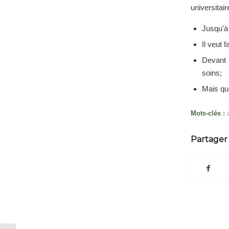
universitair
Jusqu'à 
Il veut 
Devant l
soins;
Mais qu
Mots-clés :
Partager 