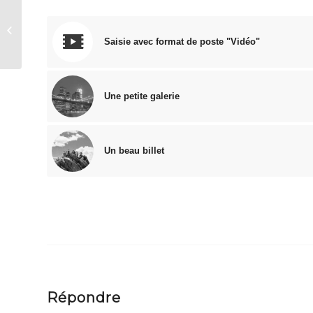
Une belle entrée
Saisie avec format de poste "Vidéo"
Une petite galerie
Un beau billet
Répondre