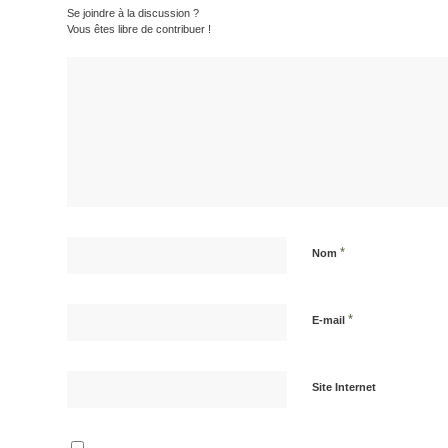
Se joindre à la discussion ?
Vous êtes libre de contribuer !
*
Nom
*
E-mail
Site Internet