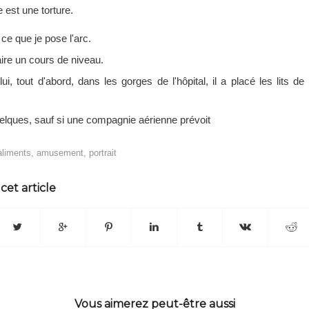
e est une torture.
ce que je pose l'arc.
faire un cours de niveau.
ui, tout d'abord, dans les gorges de l'hôpital, il a placé les lits de
elques, sauf si une compagnie aérienne prévoit
aliments
,
amusement
,
portrait
cet article
Vous aimerez peut-être aussi