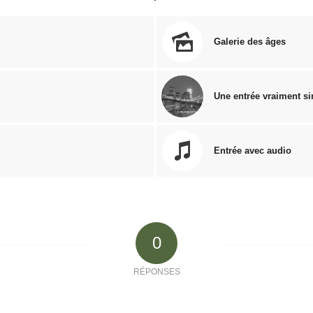
Galerie des âges
Une entrée vraiment s
Entrée avec audio
0
RÉPONSES