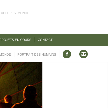
EXPLORES_MONDE
PROJETS EN COURS
CONTACT
 MONDE
PORTRAIT DES HUMAINS