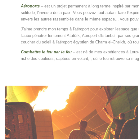
Aéroports
– est un projet permanent à long terme inspiré par mon
solitude, l'inverse de la paix. Vous pouvez tout autant faire l'ex
envers les autres rassemblés dans le même espace… vous pouvez vo
J'aime prendre mon temps à l'aéroport pour explorer l'espace que
l'aube pénètrer lentement Atatürk, Aéroport d'Istanbul, par ses g
coucher du soleil à l'aéroport égyptien de Charm el-Cheikh, où tou
Combattre le feu par le feu
– est né de mes expériences à Louxor,
riche des couleurs, captées en volant, , où le feu retrouve sa magi