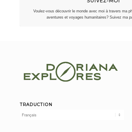
SUIVEZ-MOI
Voulez-vous découvrir le monde avec moi à travers ma pho
aventures et voyages humanitaires? Suivez ma pa
TRADUCTION