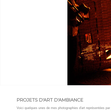
PROJETS D'ART D'AMBIANCE
Voici quelques unes de mes photographies d'art représentées par 