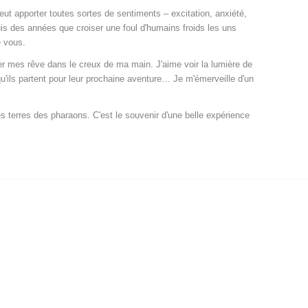
ut apporter toutes sortes de sentiments – excitation, anxiété,
uis des années que croiser une foul d'humains froids les uns
e vous.
er mes rêve dans le creux de ma main. J'aime voir la lumière de
u'ils partent pour leur prochaine aventure… Je m'émerveille d'un
s terres des pharaons. C'est le souvenir d'une belle expérience