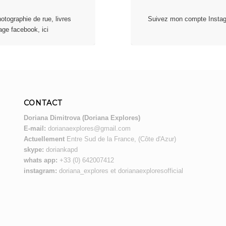
tographie de rue, livres
Suivez mon compte Instagr
ge facebook, ici
CONTACT
Doriana Dimitrova (Doriana Explores)
E-mail:
dorianaexplores@gmail.com
Actuellement
Entre Sud de la France, (Côte d'Azur)
skype:
doriankapd
whats app:
+33 (0) 642007412
instagram:
doriana_explores et dorianaexploresofficial