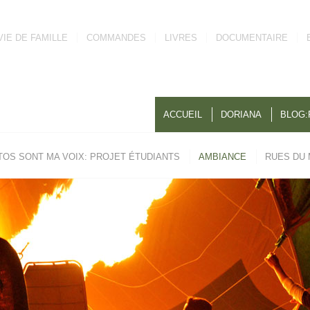
VIE DE FAMILLE
COMMANDES
LIVRES
DOCUMENTAIRE
ACCUEIL
DORIANA
BLOG:
TOS SONT MA VOIX: PROJET ÉTUDIANTS
AMBIANCE
RUES DU