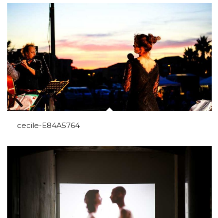
cecile-E84A5764