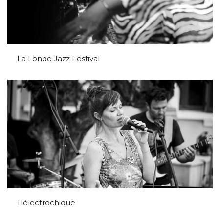
La Londe Jazz Festival
11électrochique