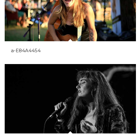
a-E84A4454