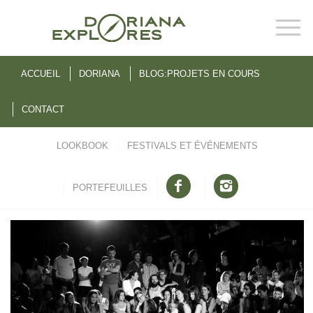
ACCUEIL
DORIANA
BLOG:PROJETS EN COURS
CONTACT
LOOKBOOK
FESTIVALS ET ÉVÉNEMENTS
PORTEFEUILLES