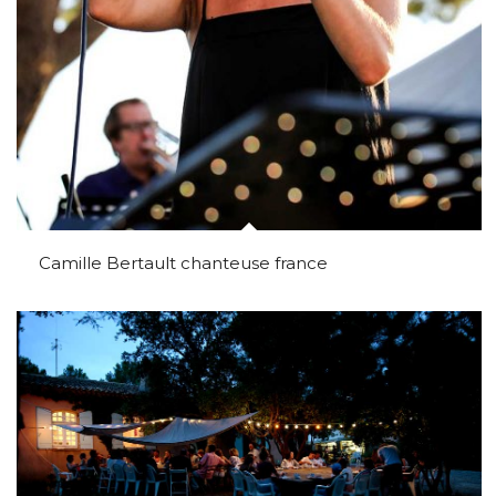
Camille Bertault chanteuse france