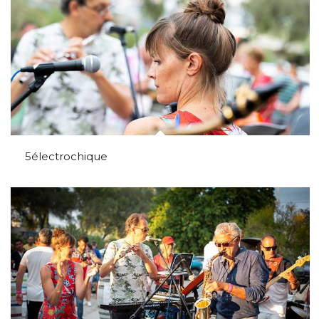
5électrochique