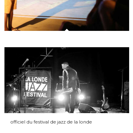
officiel du festival de jazz de la londe