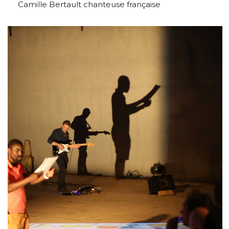
Camille Bertault chanteuse française