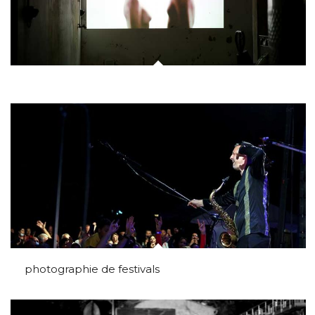
photographie de festivals