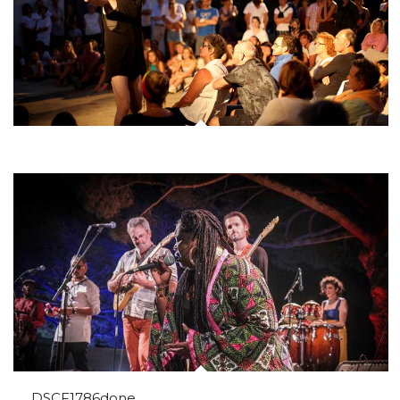
DSCF1786done